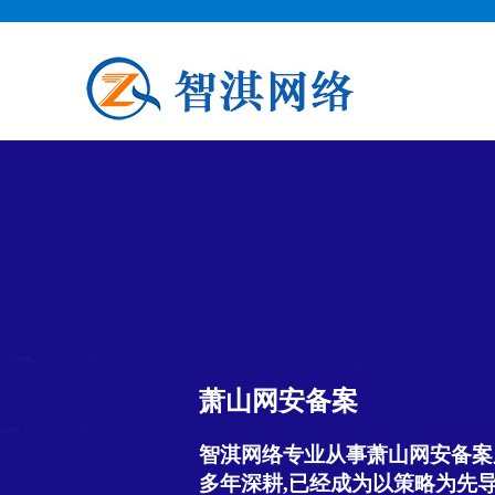
萧山网安备案
智淇网络专业从事萧山网安备案服务
多年深耕,已经成为以策略为先