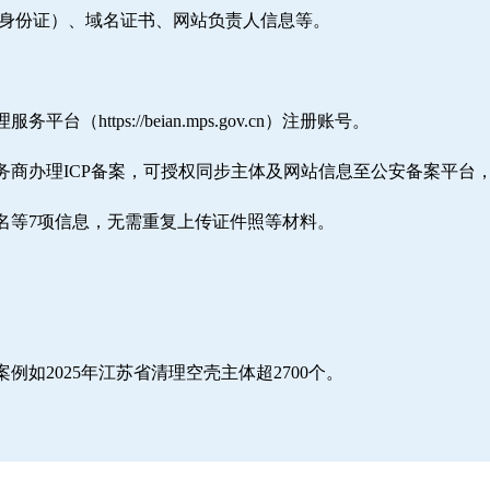
/身份证）、域名证书、网站负责人信息等。
ttps://beian.mps.gov.cn）注册账号。
务商办理ICP备案，可授权同步主体及网站信息至公安备案平台
名等7项信息，无需重复上传证件照等材料。
如2025年江苏省清理空壳主体超2700个。