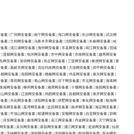
安备案
|
广州网安备案
|
南宁网安备案
|
海口网安备案
|
长沙网安备案
|
武汉网
安备案
|
兰州网安备案
|
乌鲁木齐网安备案
|
沈阳网安备案
|
长春网安备案
|
哈
安备案
|
清江浦网安备案
|
海州网安备案
|
丰县网安备案
|
靖江网安备案
|
宿城
案
|
莲都网安备案
|
包河网安备案
|
市中网安备案
|
市南网安备案
|
越秀网安备
岛网安备案
|
深圳网安备案
|
崇左网安备案
|
三亚网安备案
|
株洲网安备案
|
黄
安备案
|
嘉峪关网安备案
|
克拉玛依网安备案
|
大连网安备案
|
四平网安备案
|
盐都网安备案
|
淮阴网安备案
|
赣榆网安备案
|
沛县网安备案
|
泰兴网安备案
|
安备案
|
青田网安备案
|
蜀山网安备案
|
历下网安备案
|
市北网安备案
|
海珠网
珠海网安备案
|
柳州网安备案
|
湘潭网安备案
|
十堰网安备案
|
洛阳网安备案
|
鞍山网安备案
|
辽源网安备案
|
鸡西网安备案
|
昌都网安备案
|
南开网安备案
|
安备案
|
兴化网安备案
|
沭阳网安备案
|
拱墅网安备案
|
奉化网安备案
|
瓯海网
黄岛网安备案
|
荔湾网安备案
|
盐田网安备案
|
南岸网安备案
|
海定网安备案
|
安备案
|
平顶山网安备案
|
昭通网安备案
|
安顺网安备案
|
自贡网安备案
|
邯郸
案
|
河东网安备案
|
秦淮网安备案
|
吴江网安备案
|
丹徒网安备案
|
天宁网安备
网安备案
|
吴兴网安备案
|
新昌网安备案
|
浦江网安备案
|
龙游网安备案
|
仙居
备案
|
无锡网安备案
|
湖州网安备案
|
漳州网安备案
|
蚌埠网安备案
|
新余网安