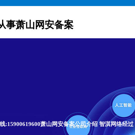
从事萧山网安备案
15900619600萧山网安备案公司介绍 智淇网络经过