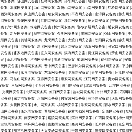
营网安备案
|
佛山网安备案
|
桂林网安备案
|
邵阳网安备案
|
襄阳网安备案
|
安阳网安备
安备案
|
本溪网安备案
|
白山网安备案
|
双鸭山网安备案
|
山南网安备案
|
红桥网安备案
|
|
西湖网安备案
|
象山网安备案
|
瑞安网安备案
|
平湖网安备案
|
南浔网安备案
|
磐安网
台网安备案
|
普陀网安备案
|
江阴网安备案
|
浙江网安备案
|
绍兴网安备案
|
宁德网安备
备案
|
泸州网安备案
|
保定网安备案
|
忻州网安备案
|
鄂尔多斯网安备案
|
延安网安备案
|
安备案
|
新吴网安备案
|
阜宁网安备案
|
金湖网安备案
|
灌南网安备案
|
铜山网安备案
|
姜
城阳网安备案
|
黄埔网安备案
|
龙岗网安备案
|
大渡口网安备案
|
朝阳网安备案
|
静安网
网安备案
|
荆门网安备案
|
新乡网安备案
|
普洱网安备案
|
德阳网安备案
|
张家口网安备
网安备案
|
张家港网安备案
|
宜兴网安备案
|
滨海网安备案
|
贾汪网安备案
|
萧山网安备
备案
|
渝北网安备案
|
卢湾网安备案
|
南通网安备案
|
衢州网安备案
|
福州网安备案
|
安徽
广元网安备案
|
承德网安备案
|
晋中网安备案
|
巴彦淖尔网安备案
|
榆林网安备案
|
平凉
余杭网安备案
|
永嘉网安备案
|
东阳网安备案
|
临海网安备案
|
景宁网安备案
|
庐江网安
安备案
|
马鞍山网安备案
|
宜春网安备案
|
泰安网安备案
|
江门网安备案
|
贵港网安备案
|
安备案
|
阜新网安备案
|
七台河网安备案
|
澳门网安备案
|
北辰网安备案
|
江宁网安备案
|
光明网安备案
|
北碚网安备案
|
虹口网安备案
|
盐城网安备案
|
台州网安备案
|
石狮网
网安备案
|
廊坊网安备案
|
运城网安备案
|
兴安盟网安备案
|
商洛网安备案
|
庆阳网安备
安备案
|
大鹏网安备案
|
永川网安备案
|
杨浦网安备案
|
淮安网安备案
|
丽水网安备案
|
晋
乐山网安备案
|
衡水网安备案
|
晋城网安备案
|
锡林郭勒盟网安备案
|
定西网安备案
|
盘
连云港网安备案
|
南安网安备案
|
铜陵网安备案
|
滨州网安备案
|
广西网安备案
|
梅州网
|
宝坻网安备案
|
桐庐网安备案
|
泰顺网安备案
|
商河网安备案
|
长寿网安备案
|
嘉定网
网安备案
|
葫芦岛网安备案
|
大兴安岭网安备案
|
宁河网安备案
|
淳安网安备案
|
江津网