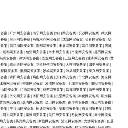
安备案
|
广州网安备案
|
南宁网安备案
|
海口网安备案
|
长沙网安备案
|
武汉网
安备案
|
兰州网安备案
|
乌鲁木齐网安备案
|
沈阳网安备案
|
长春网安备案
|
哈
安备案
|
清江浦网安备案
|
海州网安备案
|
丰县网安备案
|
靖江网安备案
|
宿城
案
|
莲都网安备案
|
包河网安备案
|
市中网安备案
|
市南网安备案
|
越秀网安备
岛网安备案
|
深圳网安备案
|
崇左网安备案
|
三亚网安备案
|
株洲网安备案
|
黄
安备案
|
嘉峪关网安备案
|
克拉玛依网安备案
|
大连网安备案
|
四平网安备案
|
盐都网安备案
|
淮阴网安备案
|
赣榆网安备案
|
沛县网安备案
|
泰兴网安备案
|
安备案
|
青田网安备案
|
蜀山网安备案
|
历下网安备案
|
市北网安备案
|
海珠网
珠海网安备案
|
柳州网安备案
|
湘潭网安备案
|
十堰网安备案
|
洛阳网安备案
|
鞍山网安备案
|
辽源网安备案
|
鸡西网安备案
|
昌都网安备案
|
南开网安备案
|
安备案
|
兴化网安备案
|
沭阳网安备案
|
拱墅网安备案
|
奉化网安备案
|
瓯海网
黄岛网安备案
|
荔湾网安备案
|
盐田网安备案
|
南岸网安备案
|
海定网安备案
|
安备案
|
平顶山网安备案
|
昭通网安备案
|
安顺网安备案
|
自贡网安备案
|
邯郸
案
|
河东网安备案
|
秦淮网安备案
|
吴江网安备案
|
丹徒网安备案
|
天宁网安备
网安备案
|
吴兴网安备案
|
新昌网安备案
|
浦江网安备案
|
龙游网安备案
|
仙居
备案
|
无锡网安备案
|
湖州网安备案
|
漳州网安备案
|
蚌埠网安备案
|
新余网安