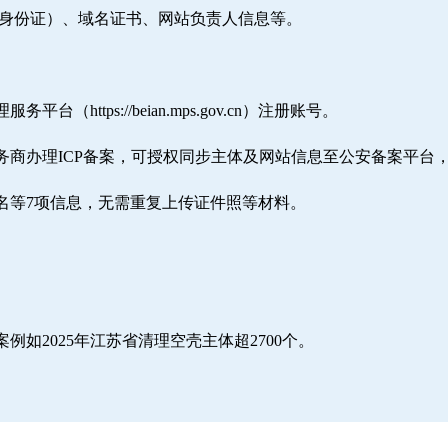
/身份证）、域名证书、网站负责人信息等。
ttps://beian.mps.gov.cn）注册账号。
务商办理ICP备案，可授权同步主体及网站信息至公安备案平台
名等7项信息，无需重复上传证件照等材料。
如2025年江苏省清理空壳主体超2700个。