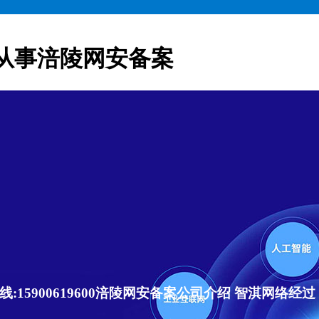
从事涪陵网安备案
15900619600涪陵网安备案公司介绍 智淇网络经过