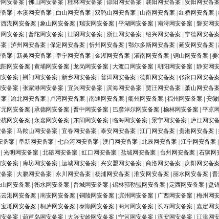
营网安备案
|
佛山网安备案
|
桂林网安备案
|
邵阳网安备案
|
襄阳网安备案
|
安阳网安备
安备案
|
本溪网安备案
|
白山网安备案
|
双鸭山网安备案
|
山南网安备案
|
红桥网安备案
|
|
西湖网安备案
|
象山网安备案
|
瑞安网安备案
|
平湖网安备案
|
南浔网安备案
|
磐安网
台网安备案
|
普陀网安备案
|
江阴网安备案
|
浙江网安备案
|
绍兴网安备案
|
宁德网安备
备案
|
泸州网安备案
|
保定网安备案
|
忻州网安备案
|
鄂尔多斯网安备案
|
延安网安备案
|
安备案
|
新吴网安备案
|
阜宁网安备案
|
金湖网安备案
|
灌南网安备案
|
铜山网安备案
|
姜
城阳网安备案
|
黄埔网安备案
|
龙岗网安备案
|
大渡口网安备案
|
朝阳网安备案
|
静安网
网安备案
|
荆门网安备案
|
新乡网安备案
|
普洱网安备案
|
德阳网安备案
|
张家口网安备
网安备案
|
张家港网安备案
|
宜兴网安备案
|
滨海网安备案
|
贾汪网安备案
|
萧山网安备
备案
|
渝北网安备案
|
卢湾网安备案
|
南通网安备案
|
衢州网安备案
|
福州网安备案
|
安徽
广元网安备案
|
承德网安备案
|
晋中网安备案
|
巴彦淖尔网安备案
|
榆林网安备案
|
平凉
余杭网安备案
|
永嘉网安备案
|
东阳网安备案
|
临海网安备案
|
景宁网安备案
|
庐江网安
安备案
|
马鞍山网安备案
|
宜春网安备案
|
泰安网安备案
|
江门网安备案
|
贵港网安备案
|
安备案
|
阜新网安备案
|
七台河网安备案
|
澳门网安备案
|
北辰网安备案
|
江宁网安备案
|
光明网安备案
|
北碚网安备案
|
虹口网安备案
|
盐城网安备案
|
台州网安备案
|
石狮网
网安备案
|
廊坊网安备案
|
运城网安备案
|
兴安盟网安备案
|
商洛网安备案
|
庆阳网安备
安备案
|
大鹏网安备案
|
永川网安备案
|
杨浦网安备案
|
淮安网安备案
|
丽水网安备案
|
晋
乐山网安备案
|
衡水网安备案
|
晋城网安备案
|
锡林郭勒盟网安备案
|
定西网安备案
|
盘
连云港网安备案
|
南安网安备案
|
铜陵网安备案
|
滨州网安备案
|
广西网安备案
|
梅州网
|
宝坻网安备案
|
桐庐网安备案
|
泰顺网安备案
|
商河网安备案
|
长寿网安备案
|
嘉定网
网安备案
|
葫芦岛网安备案
|
大兴安岭网安备案
|
宁河网安备案
|
淳安网安备案
|
江津网