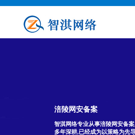
涪陵网安备案
智淇网络专业从事涪陵网安备案服务
多年深耕,已经成为以策略为先