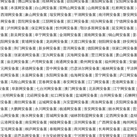
营网安备案
|
佛山网安备案
|
桂林网安备案
|
邵阳网安备案
|
襄阳网安备案
|
安阳网安备
安备案
|
本溪网安备案
|
白山网安备案
|
双鸭山网安备案
|
山南网安备案
|
红桥网安备案
|
|
西湖网安备案
|
象山网安备案
|
瑞安网安备案
|
平湖网安备案
|
南浔网安备案
|
磐安网
台网安备案
|
普陀网安备案
|
江阴网安备案
|
浙江网安备案
|
绍兴网安备案
|
宁德网安备
备案
|
泸州网安备案
|
保定网安备案
|
忻州网安备案
|
鄂尔多斯网安备案
|
延安网安备案
|
安备案
|
新吴网安备案
|
阜宁网安备案
|
金湖网安备案
|
灌南网安备案
|
铜山网安备案
|
姜
城阳网安备案
|
黄埔网安备案
|
龙岗网安备案
|
大渡口网安备案
|
朝阳网安备案
|
静安网
网安备案
|
荆门网安备案
|
新乡网安备案
|
普洱网安备案
|
德阳网安备案
|
张家口网安备
网安备案
|
张家港网安备案
|
宜兴网安备案
|
滨海网安备案
|
贾汪网安备案
|
萧山网安备
备案
|
渝北网安备案
|
卢湾网安备案
|
南通网安备案
|
衢州网安备案
|
福州网安备案
|
安徽
广元网安备案
|
承德网安备案
|
晋中网安备案
|
巴彦淖尔网安备案
|
榆林网安备案
|
平凉
余杭网安备案
|
永嘉网安备案
|
东阳网安备案
|
临海网安备案
|
景宁网安备案
|
庐江网安
安备案
|
马鞍山网安备案
|
宜春网安备案
|
泰安网安备案
|
江门网安备案
|
贵港网安备案
|
安备案
|
阜新网安备案
|
七台河网安备案
|
澳门网安备案
|
北辰网安备案
|
江宁网安备案
|
光明网安备案
|
北碚网安备案
|
虹口网安备案
|
盐城网安备案
|
台州网安备案
|
石狮网
网安备案
|
廊坊网安备案
|
运城网安备案
|
兴安盟网安备案
|
商洛网安备案
|
庆阳网安备
安备案
|
大鹏网安备案
|
永川网安备案
|
杨浦网安备案
|
淮安网安备案
|
丽水网安备案
|
晋
乐山网安备案
|
衡水网安备案
|
晋城网安备案
|
锡林郭勒盟网安备案
|
定西网安备案
|
盘
连云港网安备案
|
南安网安备案
|
铜陵网安备案
|
滨州网安备案
|
广西网安备案
|
梅州网
|
宝坻网安备案
|
桐庐网安备案
|
泰顺网安备案
|
商河网安备案
|
长寿网安备案
|
嘉定网
网安备案
|
葫芦岛网安备案
|
大兴安岭网安备案
|
宁河网安备案
|
淳安网安备案
|
江津网