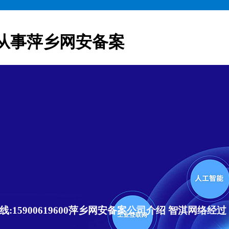
从事萍乡网安备案
15900619600萍乡网安备案公司介绍 智淇网络经过