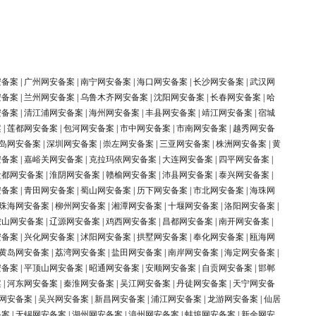
安备案
|
广州网安备案
|
南宁网安备案
|
海口网安备案
|
长沙网安备案
|
武汉网
安备案
|
兰州网安备案
|
乌鲁木齐网安备案
|
沈阳网安备案
|
长春网安备案
|
哈
安备案
|
清江浦网安备案
|
海州网安备案
|
丰县网安备案
|
靖江网安备案
|
宿城
案
|
莲都网安备案
|
包河网安备案
|
市中网安备案
|
市南网安备案
|
越秀网安备
岛网安备案
|
深圳网安备案
|
崇左网安备案
|
三亚网安备案
|
株洲网安备案
|
黄
安备案
|
嘉峪关网安备案
|
克拉玛依网安备案
|
大连网安备案
|
四平网安备案
|
盐都网安备案
|
淮阴网安备案
|
赣榆网安备案
|
沛县网安备案
|
泰兴网安备案
|
安备案
|
青田网安备案
|
蜀山网安备案
|
历下网安备案
|
市北网安备案
|
海珠网
珠海网安备案
|
柳州网安备案
|
湘潭网安备案
|
十堰网安备案
|
洛阳网安备案
|
鞍山网安备案
|
辽源网安备案
|
鸡西网安备案
|
昌都网安备案
|
南开网安备案
|
安备案
|
兴化网安备案
|
沭阳网安备案
|
拱墅网安备案
|
奉化网安备案
|
瓯海网
黄岛网安备案
|
荔湾网安备案
|
盐田网安备案
|
南岸网安备案
|
海定网安备案
|
安备案
|
平顶山网安备案
|
昭通网安备案
|
安顺网安备案
|
自贡网安备案
|
邯郸
案
|
河东网安备案
|
秦淮网安备案
|
吴江网安备案
|
丹徒网安备案
|
天宁网安备
网安备案
|
吴兴网安备案
|
新昌网安备案
|
浦江网安备案
|
龙游网安备案
|
仙居
备案
|
无锡网安备案
|
湖州网安备案
|
漳州网安备案
|
蚌埠网安备案
|
新余网安