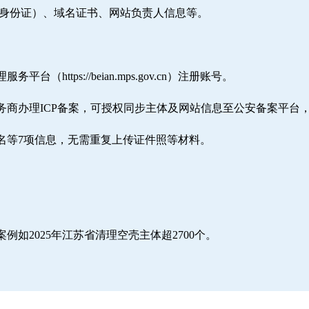
/身份证）、域名证书、网站负责人信息等。
ttps://beian.mps.gov.cn）注册账号。
务商办理ICP备案，可授权同步主体及网站信息至公安备案平台
名等7项信息，无需重复上传证件照等材料。
如2025年江苏省清理空壳主体超2700个。