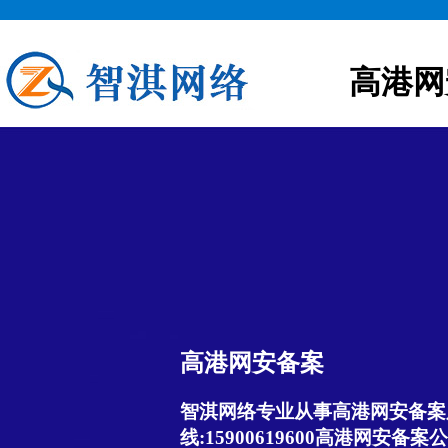
高港网
高港网安备案
智淇网络专业从事高港网安备案服
线:15900619600高港网