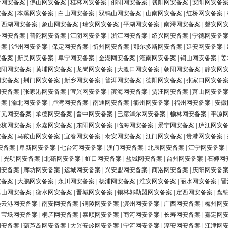
营网安备案
|
佛山网安备案
|
桂林网安备案
|
邵阳网安备案
|
襄阳网安备案
|
安阳网安备
安备案
|
本溪网安备案
|
白山网安备案
|
双鸭山网安备案
|
山南网安备案
|
红桥网安备案
|
|
西湖网安备案
|
象山网安备案
|
瑞安网安备案
|
平湖网安备案
|
南浔网安备案
|
磐安网
台网安备案
|
普陀网安备案
|
江阴网安备案
|
浙江网安备案
|
绍兴网安备案
|
宁德网安备
备案
|
泸州网安备案
|
保定网安备案
|
忻州网安备案
|
鄂尔多斯网安备案
|
延安网安备案
|
安备案
|
新吴网安备案
|
阜宁网安备案
|
金湖网安备案
|
灌南网安备案
|
铜山网安备案
|
姜
城阳网安备案
|
黄埔网安备案
|
龙岗网安备案
|
大渡口网安备案
|
朝阳网安备案
|
静安网
网安备案
|
荆门网安备案
|
新乡网安备案
|
普洱网安备案
|
德阳网安备案
|
张家口网安备
网安备案
|
张家港网安备案
|
宜兴网安备案
|
滨海网安备案
|
贾汪网安备案
|
萧山网安备
备案
|
渝北网安备案
|
卢湾网安备案
|
南通网安备案
|
衢州网安备案
|
福州网安备案
|
安徽
广元网安备案
|
承德网安备案
|
晋中网安备案
|
巴彦淖尔网安备案
|
榆林网安备案
|
平凉
余杭网安备案
|
永嘉网安备案
|
东阳网安备案
|
临海网安备案
|
景宁网安备案
|
庐江网安
安备案
|
马鞍山网安备案
|
宜春网安备案
|
泰安网安备案
|
江门网安备案
|
贵港网安备案
|
安备案
|
阜新网安备案
|
七台河网安备案
|
澳门网安备案
|
北辰网安备案
|
江宁网安备案
|
光明网安备案
|
北碚网安备案
|
虹口网安备案
|
盐城网安备案
|
台州网安备案
|
石狮网
网安备案
|
廊坊网安备案
|
运城网安备案
|
兴安盟网安备案
|
商洛网安备案
|
庆阳网安备
安备案
|
大鹏网安备案
|
永川网安备案
|
杨浦网安备案
|
淮安网安备案
|
丽水网安备案
|
晋
乐山网安备案
|
衡水网安备案
|
晋城网安备案
|
锡林郭勒盟网安备案
|
定西网安备案
|
盘
连云港网安备案
|
南安网安备案
|
铜陵网安备案
|
滨州网安备案
|
广西网安备案
|
梅州网
|
宝坻网安备案
|
桐庐网安备案
|
泰顺网安备案
|
商河网安备案
|
长寿网安备案
|
嘉定网
网安备案
|
葫芦岛网安备案
|
大兴安岭网安备案
|
宁河网安备案
|
淳安网安备案
|
江津网