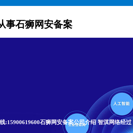
从事石狮网安备案
15900619600石狮网安备案公司介绍 智淇网络经过