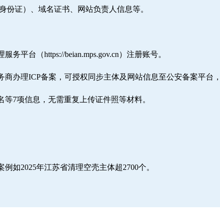
/身份证）、域名证书、网站负责人信息等。
ttps://beian.mps.gov.cn）注册账号。
务商办理ICP备案，可授权同步主体及网站信息至公安备案平台
名等7项信息，无需重复上传证件照等材料。
如2025年江苏省清理空壳主体超2700个。