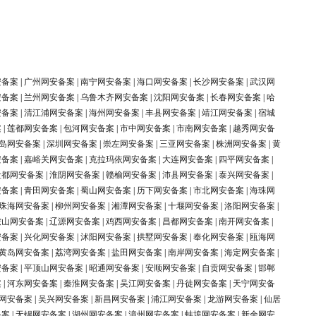
安备案
|
广州网安备案
|
南宁网安备案
|
海口网安备案
|
长沙网安备案
|
武汉网
安备案
|
兰州网安备案
|
乌鲁木齐网安备案
|
沈阳网安备案
|
长春网安备案
|
哈
安备案
|
清江浦网安备案
|
海州网安备案
|
丰县网安备案
|
靖江网安备案
|
宿城
案
|
莲都网安备案
|
包河网安备案
|
市中网安备案
|
市南网安备案
|
越秀网安备
岛网安备案
|
深圳网安备案
|
崇左网安备案
|
三亚网安备案
|
株洲网安备案
|
黄
安备案
|
嘉峪关网安备案
|
克拉玛依网安备案
|
大连网安备案
|
四平网安备案
|
盐都网安备案
|
淮阴网安备案
|
赣榆网安备案
|
沛县网安备案
|
泰兴网安备案
|
安备案
|
青田网安备案
|
蜀山网安备案
|
历下网安备案
|
市北网安备案
|
海珠网
珠海网安备案
|
柳州网安备案
|
湘潭网安备案
|
十堰网安备案
|
洛阳网安备案
|
鞍山网安备案
|
辽源网安备案
|
鸡西网安备案
|
昌都网安备案
|
南开网安备案
|
安备案
|
兴化网安备案
|
沭阳网安备案
|
拱墅网安备案
|
奉化网安备案
|
瓯海网
黄岛网安备案
|
荔湾网安备案
|
盐田网安备案
|
南岸网安备案
|
海定网安备案
|
安备案
|
平顶山网安备案
|
昭通网安备案
|
安顺网安备案
|
自贡网安备案
|
邯郸
案
|
河东网安备案
|
秦淮网安备案
|
吴江网安备案
|
丹徒网安备案
|
天宁网安备
网安备案
|
吴兴网安备案
|
新昌网安备案
|
浦江网安备案
|
龙游网安备案
|
仙居
备案
|
无锡网安备案
|
湖州网安备案
|
漳州网安备案
|
蚌埠网安备案
|
新余网安