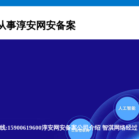
从事淳安网安备案
15900619600淳安网安备案公司介绍 智淇网络经过