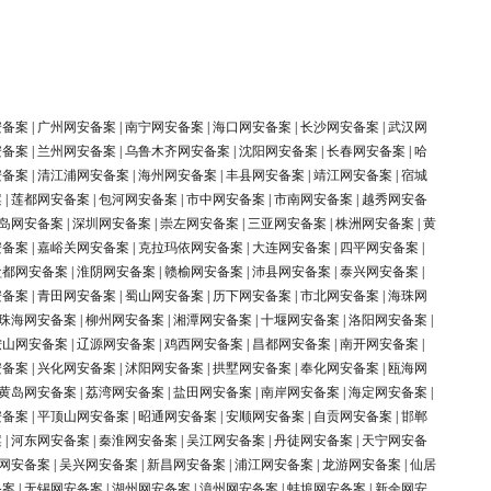
安备案
|
广州网安备案
|
南宁网安备案
|
海口网安备案
|
长沙网安备案
|
武汉网
安备案
|
兰州网安备案
|
乌鲁木齐网安备案
|
沈阳网安备案
|
长春网安备案
|
哈
安备案
|
清江浦网安备案
|
海州网安备案
|
丰县网安备案
|
靖江网安备案
|
宿城
案
|
莲都网安备案
|
包河网安备案
|
市中网安备案
|
市南网安备案
|
越秀网安备
岛网安备案
|
深圳网安备案
|
崇左网安备案
|
三亚网安备案
|
株洲网安备案
|
黄
安备案
|
嘉峪关网安备案
|
克拉玛依网安备案
|
大连网安备案
|
四平网安备案
|
盐都网安备案
|
淮阴网安备案
|
赣榆网安备案
|
沛县网安备案
|
泰兴网安备案
|
安备案
|
青田网安备案
|
蜀山网安备案
|
历下网安备案
|
市北网安备案
|
海珠网
珠海网安备案
|
柳州网安备案
|
湘潭网安备案
|
十堰网安备案
|
洛阳网安备案
|
鞍山网安备案
|
辽源网安备案
|
鸡西网安备案
|
昌都网安备案
|
南开网安备案
|
安备案
|
兴化网安备案
|
沭阳网安备案
|
拱墅网安备案
|
奉化网安备案
|
瓯海网
黄岛网安备案
|
荔湾网安备案
|
盐田网安备案
|
南岸网安备案
|
海定网安备案
|
安备案
|
平顶山网安备案
|
昭通网安备案
|
安顺网安备案
|
自贡网安备案
|
邯郸
案
|
河东网安备案
|
秦淮网安备案
|
吴江网安备案
|
丹徒网安备案
|
天宁网安备
网安备案
|
吴兴网安备案
|
新昌网安备案
|
浦江网安备案
|
龙游网安备案
|
仙居
备案
|
无锡网安备案
|
湖州网安备案
|
漳州网安备案
|
蚌埠网安备案
|
新余网安