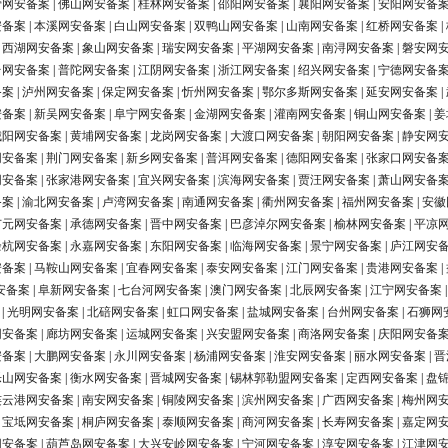
营网安备案
|
佛山网安备案
|
桂林网安备案
|
邵阳网安备案
|
襄阳网安备案
|
安阳网安备
安备案
|
本溪网安备案
|
白山网安备案
|
双鸭山网安备案
|
山南网安备案
|
红桥网安备案
|
|
西湖网安备案
|
象山网安备案
|
瑞安网安备案
|
平湖网安备案
|
南浔网安备案
|
磐安网
台网安备案
|
普陀网安备案
|
江阴网安备案
|
浙江网安备案
|
绍兴网安备案
|
宁德网安备
备案
|
泸州网安备案
|
保定网安备案
|
忻州网安备案
|
鄂尔多斯网安备案
|
延安网安备案
|
安备案
|
新吴网安备案
|
阜宁网安备案
|
金湖网安备案
|
灌南网安备案
|
铜山网安备案
|
姜
城阳网安备案
|
黄埔网安备案
|
龙岗网安备案
|
大渡口网安备案
|
朝阳网安备案
|
静安网
网安备案
|
荆门网安备案
|
新乡网安备案
|
普洱网安备案
|
德阳网安备案
|
张家口网安备
网安备案
|
张家港网安备案
|
宜兴网安备案
|
滨海网安备案
|
贾汪网安备案
|
萧山网安备
备案
|
渝北网安备案
|
卢湾网安备案
|
南通网安备案
|
衢州网安备案
|
福州网安备案
|
安徽
广元网安备案
|
承德网安备案
|
晋中网安备案
|
巴彦淖尔网安备案
|
榆林网安备案
|
平凉
余杭网安备案
|
永嘉网安备案
|
东阳网安备案
|
临海网安备案
|
景宁网安备案
|
庐江网安
安备案
|
马鞍山网安备案
|
宜春网安备案
|
泰安网安备案
|
江门网安备案
|
贵港网安备案
|
安备案
|
阜新网安备案
|
七台河网安备案
|
澳门网安备案
|
北辰网安备案
|
江宁网安备案
|
光明网安备案
|
北碚网安备案
|
虹口网安备案
|
盐城网安备案
|
台州网安备案
|
石狮网
网安备案
|
廊坊网安备案
|
运城网安备案
|
兴安盟网安备案
|
商洛网安备案
|
庆阳网安备
安备案
|
大鹏网安备案
|
永川网安备案
|
杨浦网安备案
|
淮安网安备案
|
丽水网安备案
|
晋
乐山网安备案
|
衡水网安备案
|
晋城网安备案
|
锡林郭勒盟网安备案
|
定西网安备案
|
盘
连云港网安备案
|
南安网安备案
|
铜陵网安备案
|
滨州网安备案
|
广西网安备案
|
梅州网
|
宝坻网安备案
|
桐庐网安备案
|
泰顺网安备案
|
商河网安备案
|
长寿网安备案
|
嘉定网
网安备案
|
葫芦岛网安备案
|
大兴安岭网安备案
|
宁河网安备案
|
淳安网安备案
|
江津网