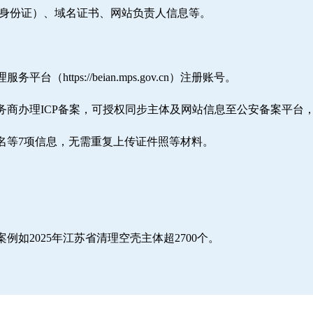
/身份证）、域名证书、网站负责人信息等。
ttps://beian.mps.gov.cn）注册账号。
务商办理ICP备案，可授权同步主体及网站信息至公安备案平台
名等7项信息，无需重复上传证件照等材料。
如2025年江苏省清理空壳主体超2700个。